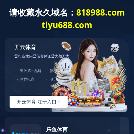
爱游戏手机登录入口
爱游戏手机登录
国）