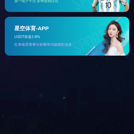
关于公司
关于公司
湖南省长沙市天心区芙蓉中路三段142号光大
发展大厦B座27楼
领导介绍
(86)0731-88789290(公司电话)
组织结构
发展历程
(86)0731-88789296(投资者电话)