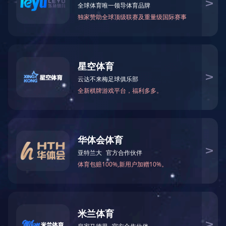
投资者关系
投资者交流
关于公司
关于公司
湖南省长沙市天心区芙蓉中路三段142号光大
发展大厦B座27楼
领导介绍
(86)0731-88789290(公司电话)
组织结构
发展历程
(86)0731-88789296(投资者电话)